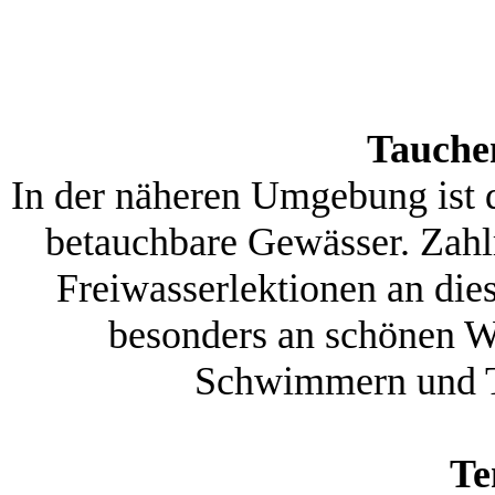
Tauche
In der näheren Umgebung ist d
betauchbare Gewässer. Zahlr
Freiwasserlektionen an die
besonders an schönen W
Schwimmern und T
Te