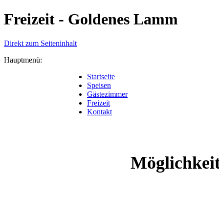
Freizeit - Goldenes Lamm
Direkt zum Seiteninhalt
Hauptmenü:
Startseite
Speisen
Gästezimmer
Freizeit
Kontakt
Möglichkei