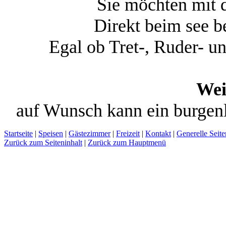
Sie möchten mit 
Direkt beim see be
Egal ob Tret-, Ruder- un
Wei
auf Wunsch kann ein burgenl
Startseite
|
Speisen
|
Gästezimmer
|
Freizeit
|
Kontakt
|
Generelle Seite
Zurück zum Seiteninhalt
|
Zurück zum Hauptmenü