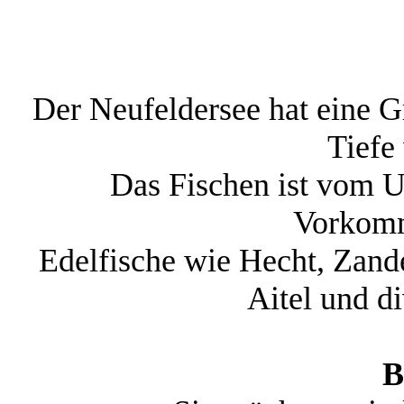
Der Neufeldersee hat eine G
Tiefe
Das Fischen ist vom U
Vorkomm
Edelfische wie Hecht, Zande
Aitel und d
B